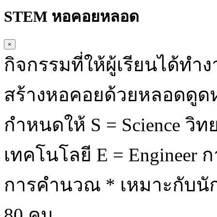
STEM หอคอยหลอด
×
กิจกรรมที่ให้ผู้เรียนได้ทำ
สร้างหอคอยด้วยหลอดดูดห
กำหนดให้ S = Science วิท
เทคโนโลยี E = Engineer 
การคำนวณ * เหมาะกับนักเ
80 คน