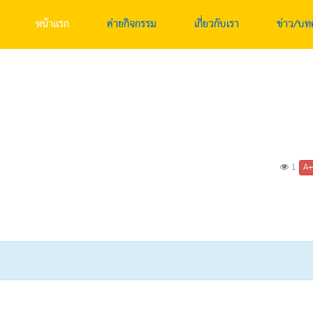
หน้าแรก
ค่ายกิจกรรม
เกี่ยวกับเรา
ข่าว/บท
A
1