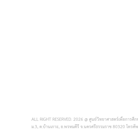
ALL RIGHT RESERVED. 2026 @ ศูนย์วิทยาศาสตร์เพื่อการศึกษ
ม.3, ต.บ้านเกาะ, อ.พรหมคีรี จ.นครศรีธรรมราช 80320 โทรศ