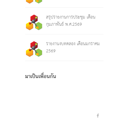
สรุปรายงานการประชุม เดือน
กุมภาพันธ์ พ.ศ.2569
รายงานงบทดลอง เดือนมกราคม
2569
มาเป็นเพื่อนกัน
2
e
y
i
6
2
l
p
n