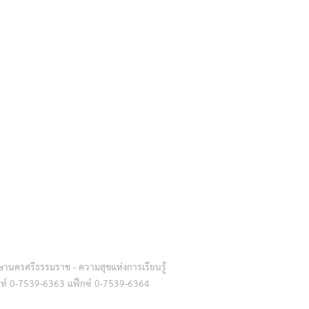
านครศรีธรรมราช - ความสุขแห่งการเรียนรู้
ัพท์ 0-7539-6363 แฟ็กซ์ 0-7539-6364