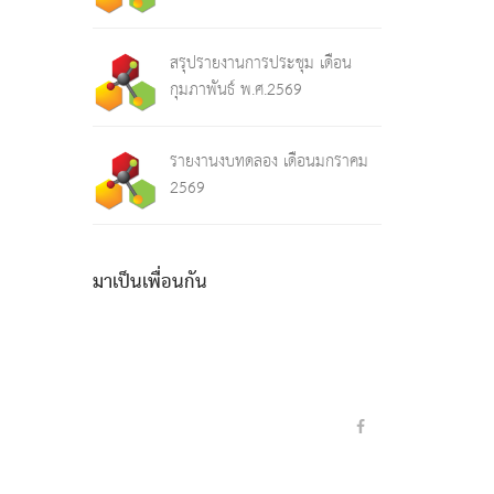
สรุปรายงานการประชุม เดือน
กุมภาพันธ์ พ.ศ.2569
รายงานงบทดลอง เดือนมกราคม
2569
มาเป็นเพื่อนกัน
2
e
y
i
6
2
l
p
n