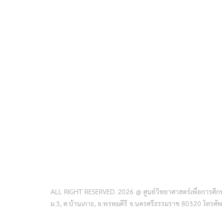
ALL RIGHT RESERVED. 2026 @ ศูนย์วิทยาศาสตร์เพื่อการศึกษ
ม.3, ต.บ้านเกาะ, อ.พรหมคีรี จ.นครศรีธรรมราช 80320 โทรศ