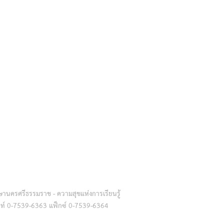
านครศรีธรรมราช - ความสุขแห่งการเรียนรู้
ัพท์ 0-7539-6363 แฟ็กซ์ 0-7539-6364