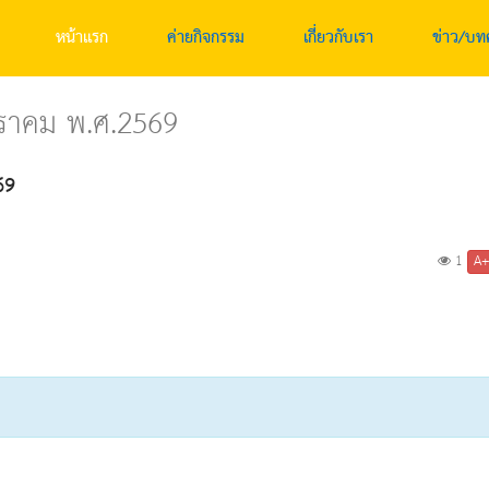
หน้าแรก
ค่ายกิจกรรม
เกี่ยวกับเรา
ข่าว/บท
ราคม พ.ศ.2569
69
A
1