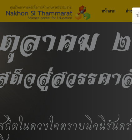
หน้าแรก
ค่ายกิจ
ข