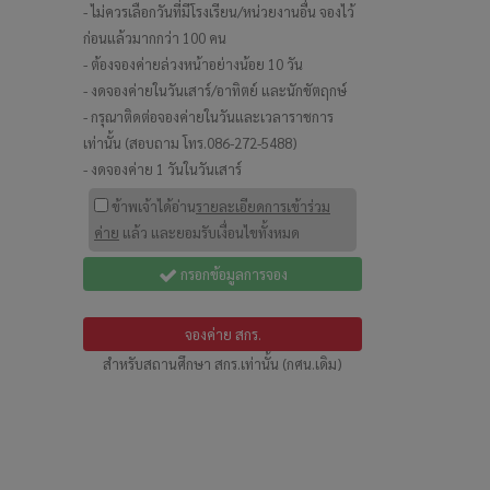
- ไม่ควรเลือกวันที่มีโรงเรียน/หน่วยงานอื่น จองไว้
ก่อนแล้วมากกว่า 100 คน
- ต้องจองค่ายล่วงหน้าอย่างน้อย 10 วัน
- งดจองค่ายในวันเสาร์/อาทิตย์ และนักขัตฤกษ์
- กรุณาติดต่อจองค่ายในวันและเวลาราชการ
เท่านั้น (สอบถาม โทร.086-272-5488)
- งดจองค่าย 1 วันในวันเสาร์
ข้าพเจ้าได้อ่าน
รายละเอียดการเข้าร่วม
ค่าย
แล้ว และยอมรับเงื่อนไขทั้งหมด
กรอกข้อมูลการจอง
จองค่าย สกร.
สำหรับสถานศึกษา สกร.เท่านั้น (กศน.เดิม)