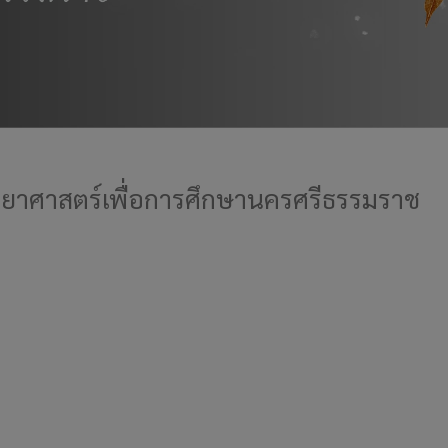
วิทยาศาสตร์เพื่อการศึกษานครศรีธรรมราช