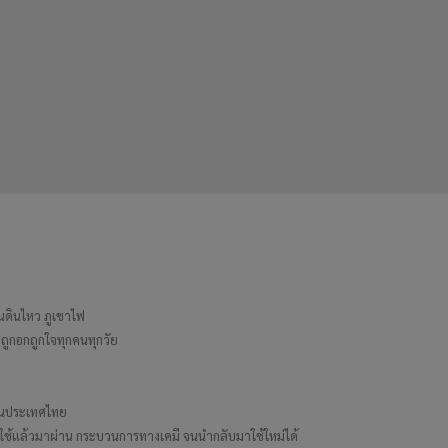
ผ่นดินไหว ภูเขาไฟ
่ถูกอกถูกใจทุกคนทุกวัย
มในประเทศไทย
ี่ใช้แล้วมาผ่าน กระบวนการทางเคมี จนนำกลับมาใช้ใหม่ได้