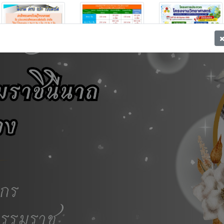
-
รายละเอียดค่าใช้จ่ายค่ายกิจกรรม
ขอเชิญเข้าร่วมกิจกรรม โครงการประกวดโครงงานวิทยาศาสตร์
นิยาม ค่าย และเยี่ยมชม