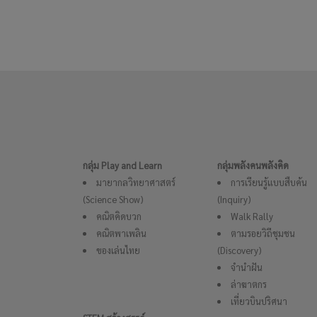
กลุ่ม Play and Learn
กลุ่มพลังคนพลังคิด
มายากลวิทยาศาสตร์
การเรียนรู้แบบสืบค้น
(Science Show)
(Inquiry)
คณิตคิดบวก
Walk Rally
คณิตพาเพลิน
ตามรอยวิถีชุมชน
ของเล่นไทย
(Discovery)
จำนำฝัน
ล่าฆาตกร
เที่ยวบินปริศนา