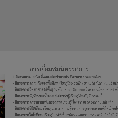
การเยี่ยมชมนิทรรศการ
1.นิทรรศการภายใน ที่แสดงประจำภายในตัวอาคาร ประกอบด้วย
-
นิทรรศการความลับของพื้นพิภพ
เรียนรู้เรื่องธรณีวิทยา เปลือกโลก หิน แร่ แ
-
นิทรรศการวิทยาศาสตร์พื้นฐาน
ห้อง Basic Science มีของเล่นวิทยาศาสตร์ที
-
นิทรรศการวัฎจักรของน้ำและ ป.ปลาน่ารู้
เรียนรู้เรื่องวัฏจักรของน้ำ
-
นิทรรศการดาราศาสตร์และอวกาศ
เรียนรู้เรื่องราวของดวงดาวบนท้องฟ้า
-
นิทรรศการปิโตเลียม
เรียนรู้และทำความรู้จักกับการขุดเจาะน้ำมันปิโตเลีย
-
นิทรรศการไบโอดีเซล
เรียนรู้การใช้เชื้อเพลิงทดแทนจากธรรมชาติ นำน้ำมันท