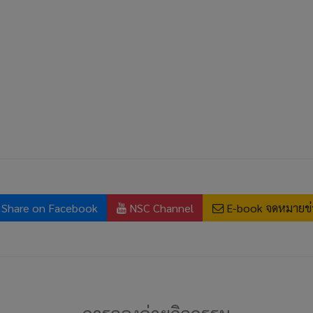
Share on Facebook
NSC Channel
E-book จดหมายข่