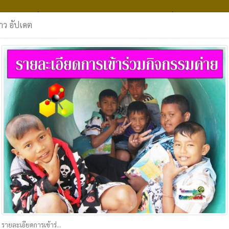
กรรม
เกี่ยวกับเรา
ข่าว/บทความ
แกลเลอรี่
ติดต่อเรา
่าว อัปเดต
-
-
รายละเอียดการเข้าร่วมกิจกรรมค่าย