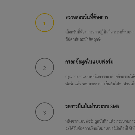
ตรวจสอบวันที่ต้องการ
1
เลือกวันที่ต้องการจากปฏิทินกิจกรรมด้านบน กร
สัปดาห์และนักขัตฤกษ์
กรอกข้อมูลในแบบฟอร์ม
2
กรุณากรอกแบบฟอร์มการจองค่ายกิจกรรมให้
ฟอร์มแล้ว ระบบจะส่งการยืนยันไปหาท่านเพื
รอการยืนยันผ่านระบบ SMS
3
หลังจากแบบฟอร์มถูกบันทึกแล้ว กระบวนการจ
จะได้รับข้อความยืนยันผ่านเบอร์มือถือที่ได้ให้